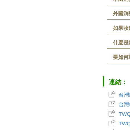
外國消
如果收
什麼是
要如何
連結：
台灣
台灣
TW
TW