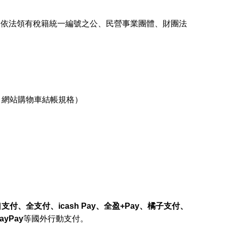
、依法領有稅籍統一編號之公、民營事業團體、財團法
、網站購物車結帳規格）
支付、全支付、icash Pay、全盈+Pay、橘子支付、
ayPay
等國外行動支付。