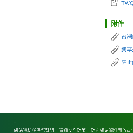
TW
附件
台灣P
樂享
禁止
:::
網站隱私權保護聲明
資通安全政策
政府網站資料開放宣
｜
｜