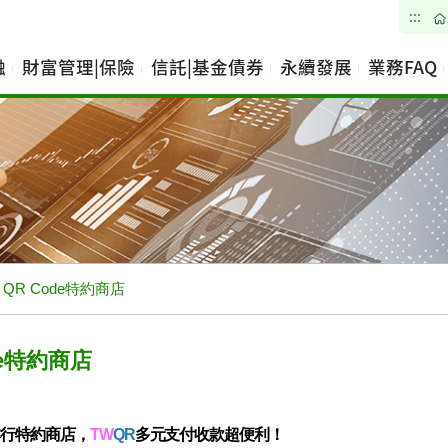
:::
融
財富管理|保險
信託|基金債券
永續發展
業務FAQ
QR Code特約商店
de特約商店
本行特約商店，
TW
QR
多元支付收款超便利！