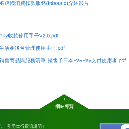
QR跨國消費扣款服務(Inbound)介紹影片
ay收款使用手冊V2.0.pdf
生活圈後台管理使用手冊.pdf
銷售商品與服務清單-銷售予日本PayPay支付使用者.pdf
+
網站導覽
告
引用本行資訊說明
｜
｜