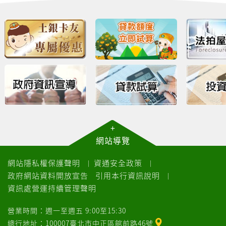
+
網站導覽
網站隱私權保護聲明
資通安全政策
｜
｜
政府網站資料開放宣告
引用本行資訊說明
｜
資訊處營運持續管理聲明
營業時間：週一至週五 9:00至15:30
總行地址：100007臺北市中正區館前路46號