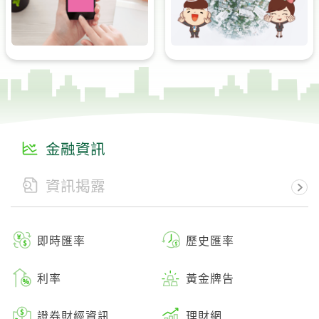
金融資訊
資訊揭露
即時匯率
歷史匯率
利率
黃金牌告
證券財經資訊
理財網