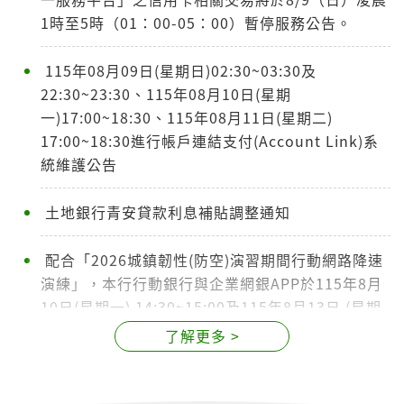
1時至5時（01：00-05：00）暫停服務公告。
115年08月09日(星期日)02:30~03:30及
22:30~23:30、115年08月10日(星期
一)17:00~18:30、115年08月11日(星期二)
17:00~18:30進行帳戶連結支付(Account Link)系
統維護公告
土地銀行青安貸款利息補貼調整通知
配合「2026城鎮韌性(防空)演習期間行動網路降速
演練」，本行行動銀行與企業網銀APP於115年8月
10日(星期一) 14:30~15:00及115年8月13日 (星期
四) 14:30~15:00之演練期間如遇無法連線、無法登
了解更多 >
入、操作回應緩慢或交易逾時等，請改採固定網路
連線、臨櫃辦理或稍後再試。