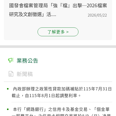
國發會檔案管理局「強『檔』出擊─2026檔案
研究及文創徵選」活....
2026/05/22
了解更多 >
業務公告
新聞稿
內政部辦理之政策性貸款加碼補貼於115年7月31日
截止，自115年8月1日起調整利率。
本行「網路銀行」之信用卡及基金交易、「個金單
一服務平台」之信用卡相關交易將於8/9（日）凌晨