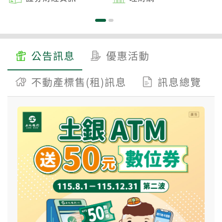
公告訊息
優惠活動
不動產標售(租)訊息
訊息總覽