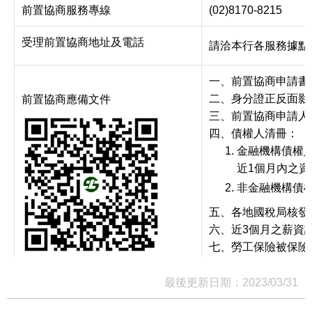
前置協商服務專線
(02)8170-8215
受理前置協商地址及電話
請洽本行各服務據點
一、前置協商申請書
二、身分證正反面影
前置協商應備文件
三、前置協商申請人
四、債權人清冊：
金融機構債權
近1個月內之資
非金融機構債
五、各地國稅局核發
六、近3個月之薪資
七、勞工保險被保險
免提供。
最後更新日期：2023/03/31