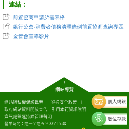
連結：
前置協商申請所需表格
銀行公會-消費者債務清理條例前置協商查詢專區
金管會宣導影片
+
網站導覽
網站隱私權保護聲明
資通安全政策
個人網銀
｜
｜
政府網站資料開放宣告
引用本行資訊說明
｜
資訊處營運持續管理聲明
數位存款
營業時間：週一至週五 9:00至15:30