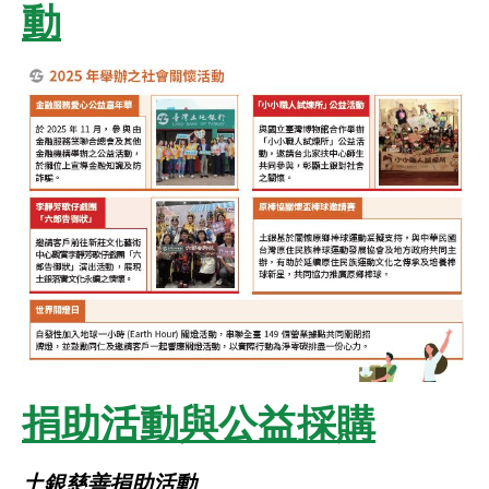
動
捐助活動與公益採購
土銀慈善捐助活動