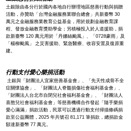
土銀除由各分行於國內各地自行辦理地區慈善行動與捐贈
活動，亦贊助「台灣金融服務業聯合總會」共新臺幣 30
萬元之金融服務業教育公益基金，用於規劃金融教育課
程、發放金融教育獎助學金；另積極投入於人道援助，捐
款新臺幣 120 萬元用於「丹娜絲颱風」、「0728豪雨」及
「楊柳颱風」 之災害援助、緊急醫療、收容安置及復原重
建。
行動支付愛心樂捐活動
土銀與「財團法人宜家慈善基金會」、「先天性成骨不全
症關懷協會」、「財團法人脊髓損傷社會福利基金會」、
「財團法人台北市自閉兒社會福利基金會」、「財團法人
喜憨兒社會福利基金會」等慈善機構合作發起「隨手樂捐
愛心滿滿」捐款活動，民眾可以透過行動支付掃描條碼捐
款至公益團體，2025 年共號召 81,171 筆捐款，總捐款金
額達新臺幣 77 萬元。