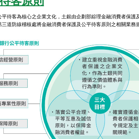
待客原則
公平待客為核心之企業文化，土銀由企劃部綜理金融消費者保護
第三道防線稽核處將金融消費者保護及公平待客原則之相關業務