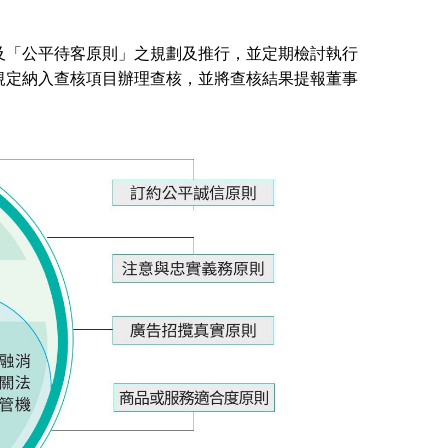
及「公平待客原則」之規劃及推行，並定期檢討執行
規定納入查核項目辦理查核，並將查核結果提報董事