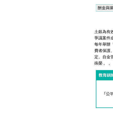
土銀為有
爭議案件
每年舉辦
費者保護
定。自金
殊榮 。 。