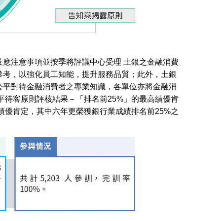
應注意事項並按季將評議中心受理 土銀之金融消費
參考，以強化員工知能，提升服務品質；此外，土銀
公平對待金融消費者之專業知識，各單位亦將金融消
平待客原則評核結果－「排名前25%」的最高績優肯
績優肯定，其中六年更榮獲銀行業成績排名前25%之