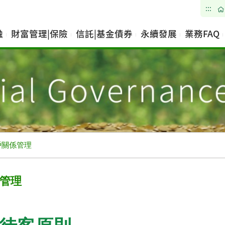
:::
融
財富管理|保險
信託|基金債券
永續發展
業務FAQ
戶關係管理
管理