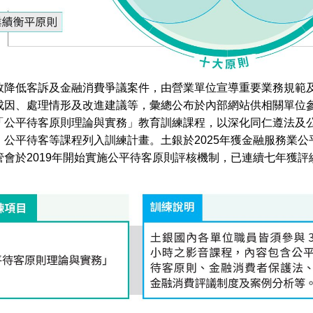
效降低客訴及金融消費爭議案件，由營業單位宣導重要業務規範及
成因、處理情形及改進建議等，彙總公布於內部網站供相關單位
「公平待客原則理論與實務」教育訓練課程，以深化同仁遵法及
、公平待客等課程列入訓練計畫。土銀於2025年獲金融服務業公
管會於2019年開始實施公平待客原則評核機制，已連續七年獲評