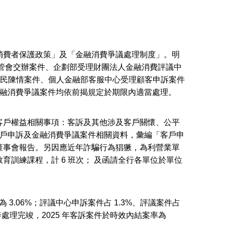
消費者保護政策」及「金融消費爭議處理制度」。明
管會交辦案件、企劃部受理財團法人金融消費評議中
人民陳情案件、個人金融部客服中心受理顧客申訴案件
金融消費爭議案件均依前揭規定於期限內適當處理。
客戶權益相關事項：客訴及其他涉及客戶關懷、公平
客戶申訴及金融消費爭議案件相關資料，彙編「客戶申
董事會報告。另因應近年詐騙行為猖獗，為利營業單
訓練課程，計 6 班次； 及函請全行各單位於單位
3.06%；評議中心申訴案件占 1.3%、評議案件占
處理完竣，2025 年客訴案件於時效內結案率為