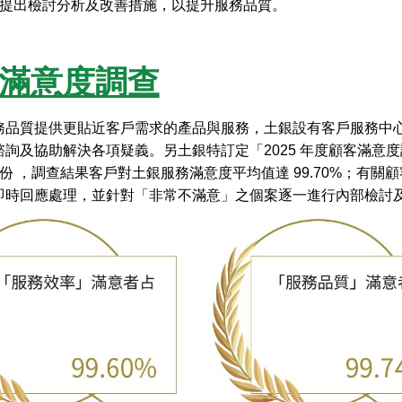
，並提出檢討分析及改善措施，以提升服務品質。
滿意度調查
務品質提供更貼近客戶需求的產品與服務，土銀設有客戶服務中心，
詢及協助解決各項疑義。另土銀特訂定「2025 年度顧客滿意度調查執
968 份 ，調查結果客戶對土銀服務滿意度平均值達 99.70%；
即時回應處理，並針對「非常不滿意」之個案逐一進行內部檢討