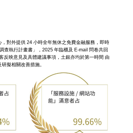
對外提供 24 小時全年無休之免費金融服務，即時
行計畫書」，2025 年臨櫃及 E-mail 問卷共回
有關顧客反映意見及具體建議事項，土銀亦均於第㇐時間 由
及研擬相關改善措施。