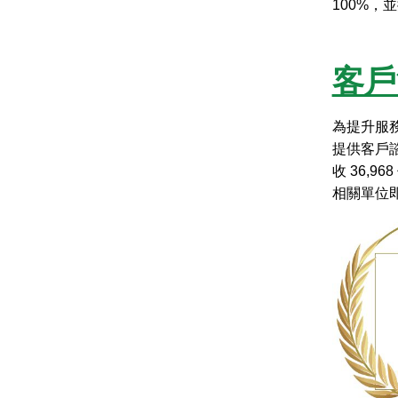
100%
客戶
為提升服
提供客戶諮
收 36,
相關單位