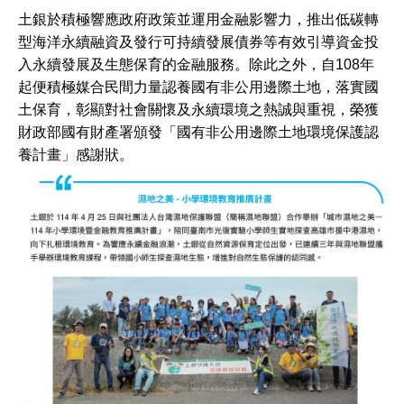
土銀於積極響應政府政策並運用金融影響力，推出低碳轉
型海洋永續融資及發行可持續發展債券等有效引導資金投
入永續發展及生態保育的金融服務。除此之外，自108年
起便積極媒合民間力量認養國有非公用邊際土地，落實國
土保育，彰顯對社會關懷及永續環境之熱誠與重視，榮獲
財政部國有財產署頒發「國有非公用邊際土地環境保護認
養計畫」感謝狀。