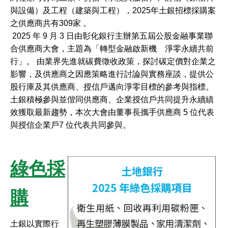
與設備）及工程（建築與工程），2025年土銀招標採購案
之供應商共有309家 。
2025 年 9 月 3 日由彰化銀行主辦第五屆公股金融事業聯
合供應商大會，主題為「轉型金融啟新機 淨零永續共前
行」。 由業界先進就碳費徵收政策，探討碳定價對企業之
影響，及供應商之因應策略進行討論與實務座談，提供公
股行庫及其供應商、授信戶邁向淨零目標的參考與指標。
土銀積極參與並偕同供應商、企業授信戶共同提升永續績
效獲取最新趨勢，本次大會由董事長攜手供應商 5 位代表
與授信企業戶7 位代表共同參與。
綠色採
購
土銀以實際行