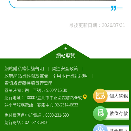
最後更新日期：2026/07/31
+
網站導覽
網站隱私權保護聲明
資通安全政策
｜
｜
政府網站資料開放宣告
引用本行資訊說明
｜
資訊處營運持續管理聲明
營業時間：週一至週五 9:00至15:30
個人網銀
總行地址：100007臺北市中正區館前路46號
24小時服務電話：客服中心:02-2314-6633
數位存款
免付費客戶申訴電話：0800-231-590
總行電話：02-2348-3456
基金理財