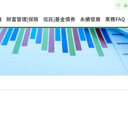
:::
融
財富管理|保險
信託|基金債券
永續發展
業務FAQ