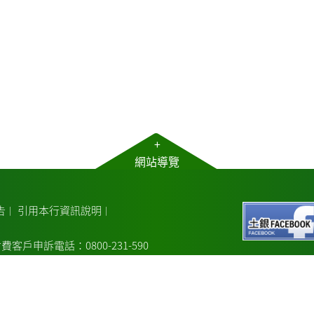
+
網站導覽
告
引用本行資訊說明
｜
｜
費客戶申訴電話：0800-231-590
電話：02-2348-3456
議