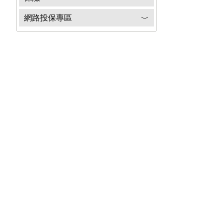
網路投保專區
﹀