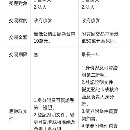
受理對象
2.法人
2.法人
交易標的
政府債券
政府債券
最低公債面額新台幣
附買回交易每筆最
交易金額
10萬元。
低50萬元為原則。
交易期限
無
最長一年
1.身份證及可資證
明第二證照。
2.登記證明文件、
變更登記卡或核准
函及負責人身分
1.身分證及可資證明
證。
第二證照。
應徵取文
3.債券附條件買賣
2.登記證明文件、變
件
契約書。
更登記卡或核准函及
4.債券附條件買賣
負責人身分證。