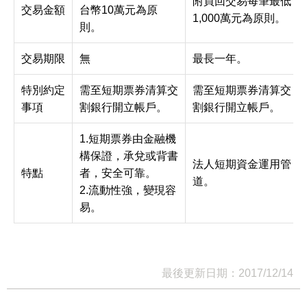
附買回交易每筆最低
交易金額
台幣10萬元為原
1,000萬元為原則。
則。
交易期限
無
最長一年。
特別約定
需至短期票券清算交
需至短期票券清算交
事項
割銀行開立帳戶。
割銀行開立帳戶。
1.短期票券由金融機
構保證，承兌或背書
法人短期資金運用管
特點
者，安全可靠。
道。
2.流動性強，變現容
易。
最後更新日期：2017/12/14