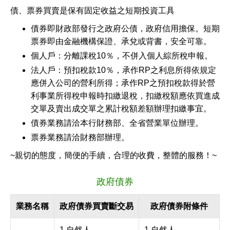
債、票券買賣是保有固定收益之短期投資工具
債券即財政部發行之政府公債，政府信用擔保。短期
票券即由金融機構保證、承兌或背書，安全可靠。
個人戶：分離課稅10％，不併入個人綜所稅申報。
法人戶：預扣稅款10％，承作RP之利息所得依規定
應併入公司的營利所得；承作RP之預扣稅款得於營
利事業所得稅申報時扣繳退稅，扣繳稅額應依買進成
交單及賣出成交單之累計稅額差額辦理扣繳事宜。
債券業務請洽本行財務部、全省營業單位辦理。
票券業務請洽財務部辦理。
~親切的態度，簡便的手續，合理的收費，整體的服務！~
政府債券
業務名稱
政府債券買賣斷交易
政府債券附條件
1.自然人
1.自然人