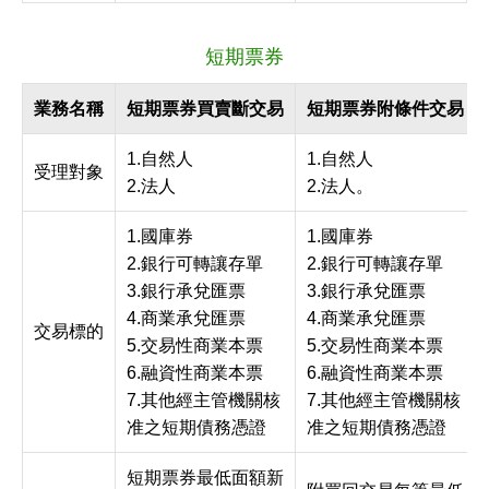
短期票券
業務名稱
短期票券買賣斷交易
短期票券附條件交易
1.自然人
1.自然人
受理對象
2.法人
2.法人。
1.國庫券
1.國庫券
2.銀行可轉讓存單
2.銀行可轉讓存單
3.銀行承兌匯票
3.銀行承兌匯票
4.商業承兌匯票
4.商業承兌匯票
交易標的
5.交易性商業本票
5.交易性商業本票
6.融資性商業本票
6.融資性商業本票
7.其他經主管機關核
7.其他經主管機關核
准之短期債務憑證
准之短期債務憑證
短期票券最低面額新