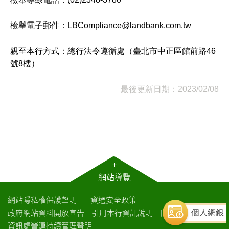
檢舉電子郵件：
LBCompliance@landbank.com.tw
親至本行方式：總行法令遵循處（臺北市中正區館前路
46
號
8
樓）
最後更新日期：2023/02/08
+
網站導覽
網站隱私權保護聲明
資通安全政策
｜
｜
政府網站資料開放宣告
引用本行資訊說明
｜
個人網銀
資訊處營運持續管理聲明