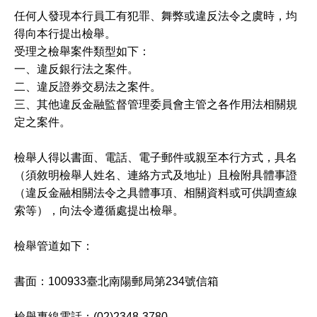
任何人發現本行員工有犯罪、舞弊或違反法令之虞時，均
得向本行提出檢舉。
受理之檢舉案件類型如下：
一、違反銀行法之案件。
二、違反證券交易法之案件。
三、其他違反金融監督管理委員會主管之各作用法相關規
定之案件。
檢舉人得以書面、電話、電子郵件或親至本行方式，具名
（須敘明檢舉人姓名、連絡方式及地址）且檢附具體事證
（違反金融相關法令之具體事項、相關資料或可供調查線
索等），向法令遵循處提出檢舉。
檢舉管道如下：
書面：
100933
臺北南陽郵局第
234
號信箱
檢舉專線電話：
(02)2348-3780