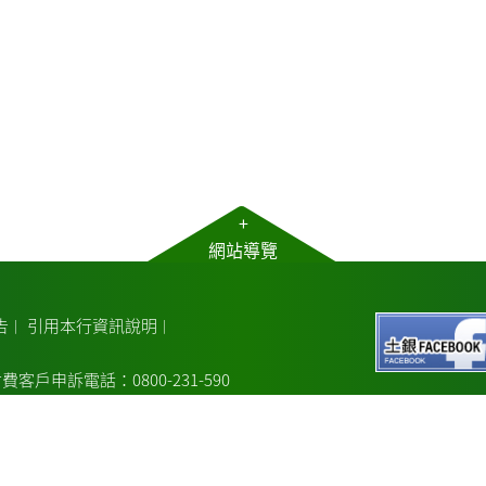
+
網站導覽
告
引用本行資訊說明
｜
｜
費客戶申訴電話：0800-231-590
電話：02-2348-3456
議