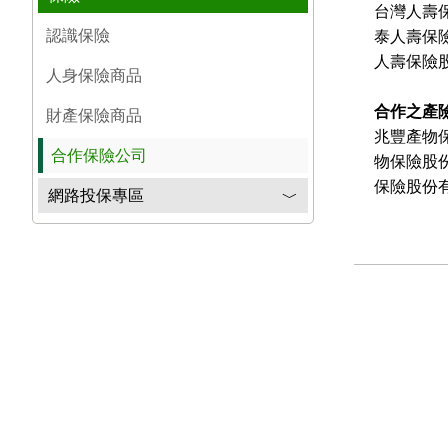
台灣人壽
認識保險
泰人壽保
人壽保險
人身保險商品
合作之產險
財產保險商品
兆豐產物
合作保險公司
物保險股
保險股份
網路投保專區
﹀