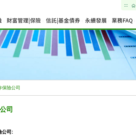
:::
融
財富管理|保險
信託|基金債券
永續發展
業務FAQ
作保險公司
公司
公司: