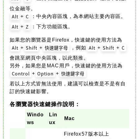
位金融等。
Alt
C
+
：中央內容區塊，為本網站主要內容區。
Alt
Z
+
：下方功能區塊。
如果您的瀏覽器是 Firefox，快速鍵的使用方法為
Alt
Shift
快速鍵字母
Alt
Shift
C
+
+
，例如
+
+
會跳至網頁中央區塊，以此類推。
另外，如果您是 MAC 用戶，快速鍵的使用方法為
Control
Option
快速鍵字母
+
+
若以上方式皆無法使用，建議可以檢查是不是有自
訂的快速鍵影響。
各瀏覽器快速鍵操作說明：
Windo
Lin
Mac
ws
ux
Firefox 57 版本以上