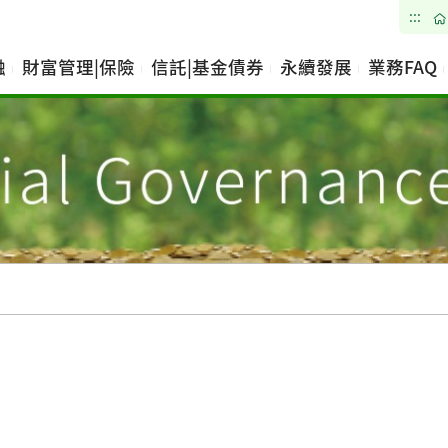
:::
融
財富管理|保險
信託|基金債券
永續發展
業務FAQ