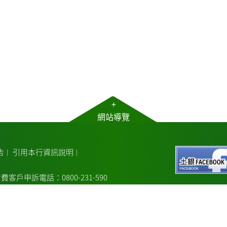
+
網站導覽
告
引用本行資訊說明
｜
｜
費客戶申訴電話：0800-231-590
電話：02-2348-3456
議