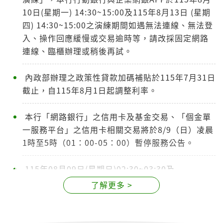
10日(星期一) 14:30~15:00及115年8月13日 (星期
四) 14:30~15:00之演練期間如遇無法連線、無法登
入、操作回應緩慢或交易逾時等，請改採固定網路
連線、臨櫃辦理或稍後再試。
內政部辦理之政策性貸款加碼補貼於115年7月31日
截止，自115年8月1日起調整利率。
本行「網路銀行」之信用卡及基金交易、「個金單
一服務平台」之信用卡相關交易將於8/9（日）凌晨
1時至5時（01：00-05：00）暫停服務公告。
115年08月09日(星期日)02:30~03:30及
22:30~23:30、115年08月10日(星期
了解更多 >
一)17:00~18:30、115年08月11日(星期二)
17:00~18:30進行帳戶連結支付(Account Link)系
統維護公告