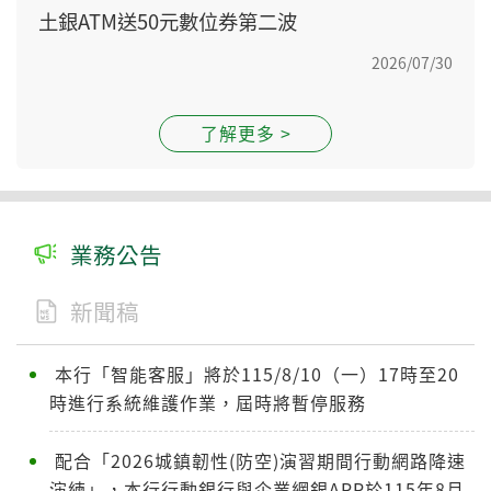
土銀ATM送50元數位券第二波
2026/07/30
了解更多 >
業務公告
新聞稿
本行「智能客服」將於115/8/10（一）17時至20
時進行系統維護作業，屆時將暫停服務
配合「2026城鎮韌性(防空)演習期間行動網路降速
演練」，本行行動銀行與企業網銀APP於115年8月