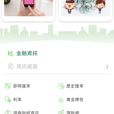
金融資訊
資訊揭露
即時匯率
歷史匯率
利率
黃金牌告
證券財經資訊
理財網