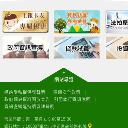
+
網站導覽
網站隱私權保護聲明
資通安全政策
｜
｜
政府網站資料開放宣告
引用本行資訊說明
｜
資訊處營運持續管理聲明
營業時間：週一至週五 9:00至15:30
總行地址：100007臺北市中正區館前路46號