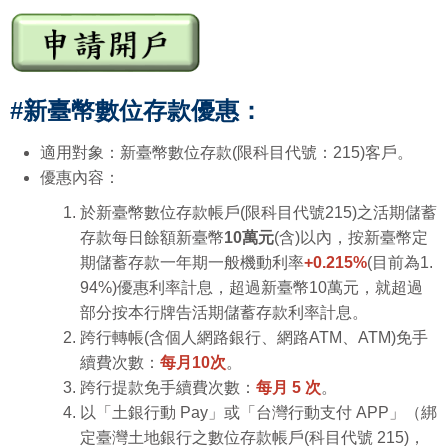
#新臺幣數位存款優惠：
適用對象：新臺幣數位存款(限科目代號：215)客戶。
優惠內容：
於新臺幣數位存款帳戶(限科目代號215)之活期儲蓄
存款每日餘額新臺幣
10萬元
(含)以內，按新臺幣定
期儲蓄存款一年期一般機動利率
+0.215%
(目前為1.
94%)優惠利率計息，超過新臺幣10萬元，就超過
部分按本行牌告活期儲蓄存款利率計息。
跨行轉帳(含個人網路銀行、網路ATM、ATM)免手
續費次數：
每月10次
。
跨行提款免手續費次數：
每月 5 次
。
以「土銀行動 Pay」或「台灣行動支付 APP」（綁
定臺灣土地銀行之數位存款帳戶(科目代號 215)，