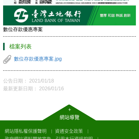
數位存款優惠專案
檔案列表
數位存款優惠專案.jpg
公告日期： 2021/01/18
最新更新日期： 2026/01/16
+
網站導覽
網站隱私權保護聲明
資通安全政策
｜
｜
政府網站資料開放宣告
引用本行資訊說明
｜