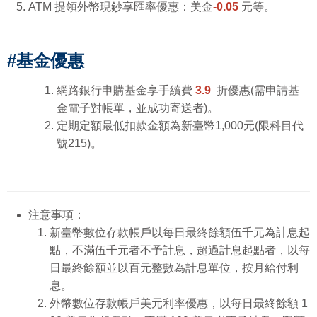
ATM 提領外幣現鈔享匯率優惠：美金
-0.05
元等。
#基金優惠
網路銀行申購基金享手續費
3.9
折優惠(需申請基
金電子對帳單，並成功寄送者)。
定期定額最低扣款金額為新臺幣1,000元(限科目代
號215)。
注意事項：
新臺幣數位存款帳戶以每日最終餘額伍千元為計息起
點，不滿伍千元者不予計息，超過計息起點者，以每
日最終餘額並以百元整數為計息單位，按月給付利
息。
外幣數位存款帳戶美元利率優惠，以每日最終餘額 1