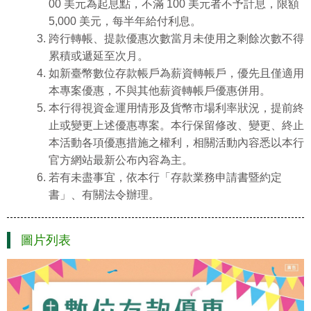
00 美元為起息點，不滿 100 美元者不予計息，限額
5,000 美元，每半年給付利息。
跨行轉帳、提款優惠次數當月未使用之剩餘次數不得
累積或遞延至次月。
如新臺幣數位存款帳戶為薪資轉帳戶，優先且僅適用
本專案優惠，不與其他薪資轉帳戶優惠併用。
本行得視資金運用情形及貨幣市場利率狀況，提前終
止或變更上述優惠專案。本行保留修改、變更、終止
本活動各項優惠措施之權利，相關活動內容悉以本行
官方網站最新公布內容為主。
若有未盡事宜，依本行「存款業務申請書暨約定
書」、有關法令辦理。
圖片列表