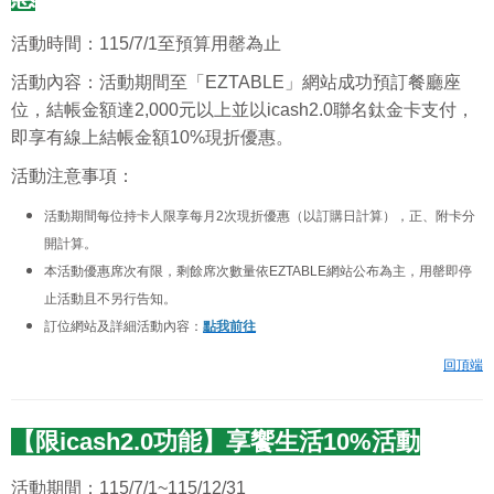
活動時間：115/7/1至預算用罄為止
活動內容：
活動期間至「EZTABLE」網站成功預訂餐廳座
位，結帳金額達2,000元以上並以icash2.0聯名鈦金卡支付，
即享有線上結帳金額10%現折優惠。
活動注意事項：
活動期間每位持卡人限享每月2次現折優惠（以訂購日計算），正、附卡分
開計算。
本活動優惠席次有限，剩餘席次數量依EZTABLE網站公布為主，用罄即停
止活動且不另行告知。
訂位網站及詳細活動內容：
點我前往
回頂端
【限icash2.0功能】享饗生活10%活動
活動期間：115/7/1~115/12/31