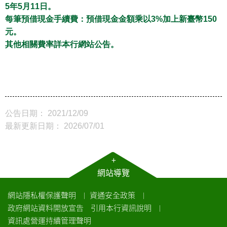
5年5月11日。
每筆預借現金手續費：預借現金金額乘以3%加上新臺幣150
元。
其他相關費率詳本行網站公告。
公告日期： 2021/12/09
最新更新日期： 2026/07/01
+
網站導覽
網站隱私權保護聲明
資通安全政策
｜
｜
政府網站資料開放宣告
引用本行資訊說明
｜
資訊處營運持續管理聲明