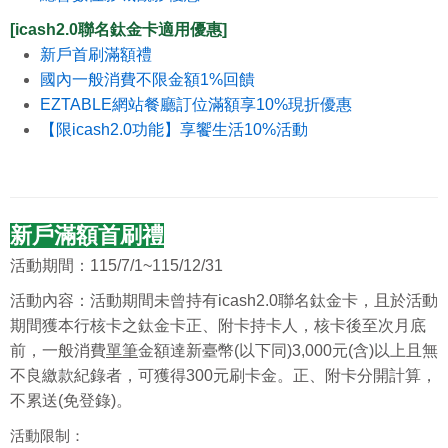
[icash2.0聯名鈦金卡適用優惠]
新戶首刷滿額禮
國內一般消費不限金額1%回饋
EZTABLE網站餐廳訂位滿額享10%現折優惠
【限icash2.0功能】享饗生活10%活動
新戶滿額首刷禮
活動期間：115/7/1~115/12/31
活動內容：
活動期間未曾持有icash2.0聯名鈦金卡，且於活動
期間獲本行核卡之鈦金卡正、附卡持卡人，核卡後至次月底
前，一般消費
單筆
金額達新臺幣(以下同)3,000元(含)以上且無
不良繳款紀錄者，可獲得300元刷卡金。正、附卡分開計算，
不累送(免登錄)。
活動限制：