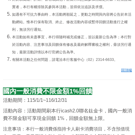
實者，本行有權排除其參與本活動，並得依法追訴及求償。
如遇有不可抗力事由時，本活動將順延之，更動之時間與內容將公告於本活
動網站。惟本行保有取消、終止、修改活動內容或暫停回饋活動進行之權
利，無須另行通知。
本活動如有未盡事宜，本行得隨時補充或修正，並以最新公告為準；本行對
於活動內容、注意事項及回饋保有修改及最終解釋審核之權利，毋須另行通
知，最新活動詳情以本行官網公告為準。
有關本活動之任何問題，請電洽本行客服中心（02）2314-6633。
回頂端
國內一般消費不限金額1%回饋
活動期間：115/1/1~116/12/31
活動內容：
活動期間刷本行icash2.0聯名鈦金卡，
國內一般消
費不限金額可享現金回饋 1%，回饋金額無上限。
注意事項：
本行一般消費係指持卡人刷卡消費項目，不含預借現