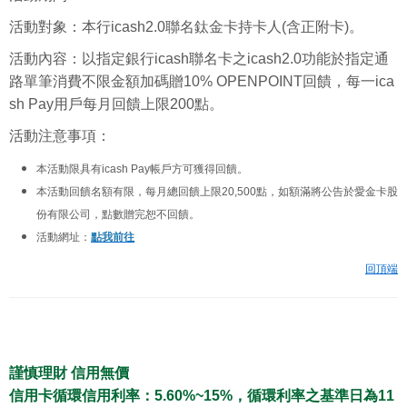
活動對象：本行icash2.0聯名鈦金卡持卡人(含正附卡)。
活動內容：
以指定銀行icash聯名卡之icash2.0功能於指定通
路單筆消費不限金額加碼贈10% OPENPOINT回饋，每一ica
sh Pay用戶每月回饋上限200點。
活動注意事項：
本活動限具有icash Pay帳戶方可獲得回饋。
本活動回饋名額有限，每月總回饋上限20,500點，如額滿將公告於愛金卡股
份有限公司，點數贈完恕不回饋。
活動網址：
點我前往
回頂端
謹慎理財 信用無價
信用卡循環信用利率：5.60%~15%，循環利率之基準日為11