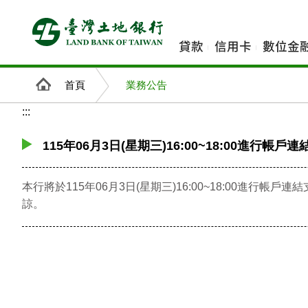
跳
到
主
貸款
信用卡
數位金
要
內
首頁
業務公告
容
:::
115年06月3日(星期三)16:00~18:00進行帳戶連
本行將於115年06月3日(星期三)16:00~18:00進行
諒。