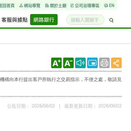
返回首頁
網站導覽
關於土銀
公司治理專區
EN
請
客服與據點
網路銀行
搜
輸
尋
入
關
鍵
字
接收電子支付機構向本行提出客戶所執行之交易指示，不便之處，敬請見
公告日期： 2026/06/02
|
最新更新日期： 2026/06/02