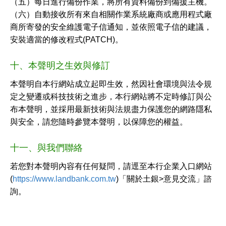
（五）每日進行備份作業，將所有資料備份到備援主機。
（六）自動接收所有來自相關作業系統廠商或應用程式廠
商所寄發的安全維護電子信通知，並依照電子信的建議，
安裝適當的修改程式(PATCH)。
十、本聲明之生效與修訂
本聲明自本行網站成立起即生效，然因社會環境與法令規
定之變遷或科技技術之進步，本行網站將不定時修訂與公
布本聲明，並採用最新技術與法規盡力保護您的網路隱私
與安全，請您隨時參覽本聲明，以保障您的權益。
十一、與我們聯絡
若您對本聲明內容有任何疑問，請逕至本行企業入口網站
(
https://www.landbank.com.tw
)「關於土銀>意見交流」諮
詢。