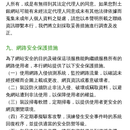
人所有，或是有無得到其法定代理人的同意。如果您對土
銀網站可能有未經法定代理人同意或未有其他法律依據而
蒐集未成年人個人資料之疑慮，請您以本聲明所載之聯絡
資訊聯繫本行，我們將立刻採取妥善措施進行調查及改
正。
九、網路安全保護措施
為了網站安全的目的及確保這項服務能夠繼續服務所有的
網路使用者，本行網站提供了以下安全保護措施。
（一）使用網路入侵偵測系統，監控網路流量，以確認未
經授權而企圖上載或更改、網頁資訊或蓄意破壞者。
（二）裝設防火牆防止非法入侵、破壞或竊取資料，以避
免網站遭到非法使用，以保障使用者的權益。
（三）裝設掃毒軟體，定期掃毒，以提供使用者更安全的
網頁瀏覽環境。
（四）不定期摹擬駭客攻擊，演練發生安全事件時的系統
回復程序，並提供適當的安全防禦等級。