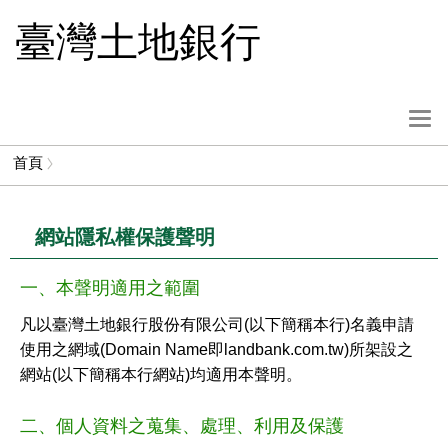
跳
臺灣土地銀行
到
主
要
內
選
容
單
首頁
按
鈕
網站隱私權保護聲明
一、本聲明適用之範圍
凡以臺灣土地銀行股份有限公司(以下簡稱本行)名義申請
使用之網域(Domain Name即landbank.com.tw)所架設之
網站(以下簡稱本行網站)均適用本聲明。
二、個人資料之蒐集、處理、利用及保護