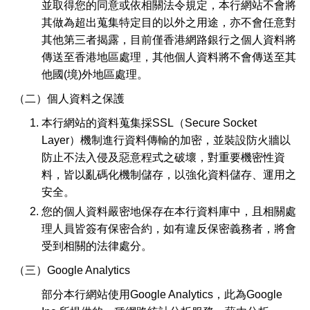
並取得您的同意或依相關法令規定，本行網站不會將
其做為超出蒐集特定目的以外之用途，亦不會任意對
其他第三者揭露，目前僅香港網路銀行之個人資料將
傳送至香港地區處理，其他個人資料將不會傳送至其
他國(境)外地區處理。
（二）個人資料之保護
本行網站的資料蒐集採SSL（Secure Socket
Layer）機制進行資料傳輸的加密，並裝設防火牆以
防止不法入侵及惡意程式之破壞，對重要機密性資
料，皆以亂碼化機制儲存，以強化資料儲存、運用之
安全。
您的個人資料嚴密地保存在本行資料庫中，且相關處
理人員皆簽有保密合約，如有違反保密義務者，將會
受到相關的法律處分。
（三）Google Analytics
部分本行網站使用Google Analytics，此為Google