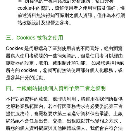
Inc.所提供的一種網路統計分析服務，藉由分析
cookie中的資訊，瞭解使用者之使用習慣及偏好，惟
前述資料無法得知可識別之個人資訊，僅作為本行網
站改版設計及經營之參考。
三、Cookies 技術之使用
Cookies 是伺服端為了區別使用者的不同喜好，經由瀏覽
器寫入使用者硬碟的一些簡短資訊，但是使用者可以經由
瀏覽器的設定，取消、或限制此項功能。 如果您選擇拒絕
所有的 cookies ，您就可能無法使用部分個人化服務，或
是參與部分的活動。
四、土銀網站提供個人資料予第三者之聲明
本行對於資料的蒐集、處理與利用，將運用在我們所提供
之服務業務範圍內。若本行因業務需求有必要委託第三者
提供服務時，會嚴格要求第三者遵守資料保密承諾。土銀
網站絕不會任意出售、交換、出租或以其他變相之方式，
將您的個人資料揭露與其他團體或個人。我們會在符合法