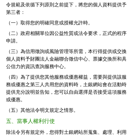
令規範及依循下列原則之前提下，將您的個人資料提供予
第三者：
（一）取得您的明確同意或授權允許時。
（二）政府相關單位因公益性質或法令要求，正式的程序
申請。
（三）為信用徵詢或風險管理等所需，本行得提供或交換
個人資料予財團法人金融聯合徵信中心、票據交換所和具
公信力的資訊查詢服務中心。
（四）為了提供您其他服務或優惠權益，需要與提供該服
務或優惠之第三人共用您的資料時，土銀網站會在活動時
提供充分說明並告知，您可以自由選擇是否接受這項服務
或優惠。
（五）其他法令明文規定之情形。
五、當事人權利行使
除法令另有規定外，您得對土銀網站所蒐集、處理、利用