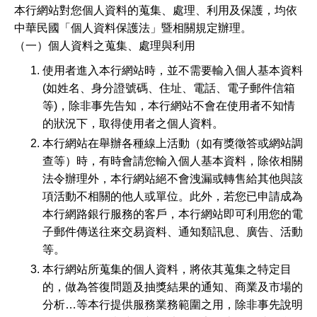
本行網站對您個人資料的蒐集、處理、利用及保護，均依
中華民國「個人資料保護法」暨相關規定辦理。
（一）個人資料之蒐集、處理與利用
使用者進入本行網站時，並不需要輸入個人基本資料
(如姓名、身分證號碼、住址、電話、電子郵件信箱
等)，除非事先告知，本行網站不會在使用者不知情
的狀況下，取得使用者之個人資料。
本行網站在舉辦各種線上活動（如有獎徵答或網站調
查等）時，有時會請您輸入個人基本資料，除依相關
法令辦理外，本行網站絕不會洩漏或轉售給其他與該
項活動不相關的他人或單位。此外，若您已申請成為
本行網路銀行服務的客戶，本行網站即可利用您的電
子郵件傳送往來交易資料、通知類訊息、廣告、活動
等。
本行網站所蒐集的個人資料，將依其蒐集之特定目
的，做為答復問題及抽獎結果的通知、商業及市場的
分析…等本行提供服務業務範圍之用，除非事先說明