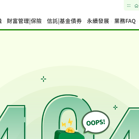
:::
融
財富管理|保險
信託|基金債券
永續發展
業務FAQ