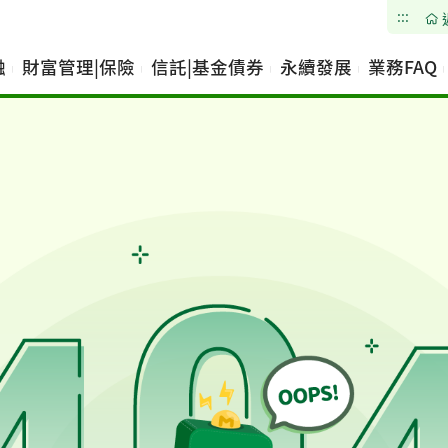
:::
融
財富管理|保險
信託|基金債券
永續發展
業務FAQ