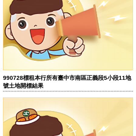
990728標租本行所有臺中市南區正義段5小段11地
號土地開標結果