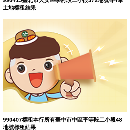
990415臺北市大安區學府段二小段372地號等4筆
土地標租結果
990407標租本行所有臺中市中區平等段二小段48
地號標租結果