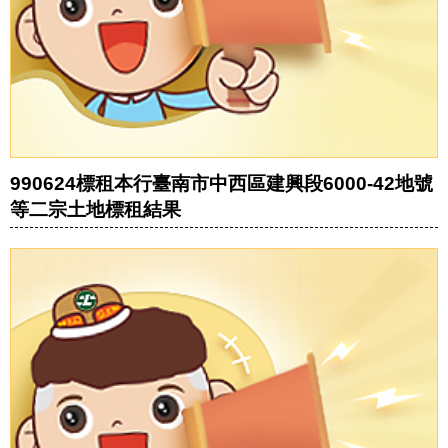
990624標租本行臺南市中西區建興段6000-42地號
等二宗土地標租結果