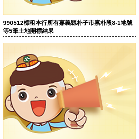
990512標租本行所有嘉義縣朴子市嘉朴段8-1地號
等5筆土地開標結果