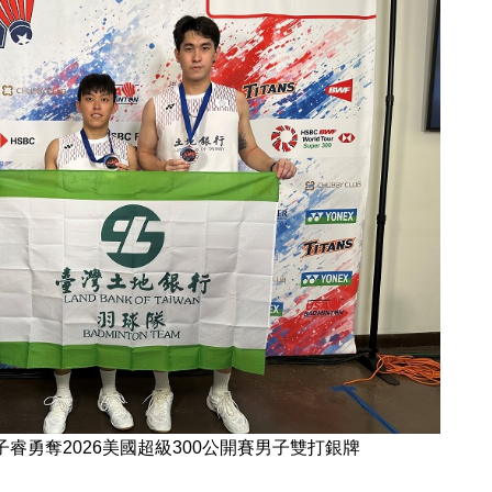
子睿勇奪2026美國超級300公開賽男子雙打銀牌