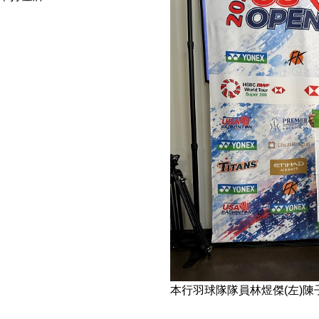
本行羽球隊隊員林煜傑(左)陳