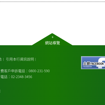
+
網站導覽
告
引用本行資訊說明
｜
｜
費客戶申訴電話：0800-231-590
電話：02-2348-3456
議