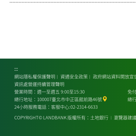
:::
網站隱私權保護聲明
資通安全政策
政府網站資料開放宣
｜
｜
資訊處營運持續管理聲明
營業時間：週一至週五 9:00至15:30
免付
總行地址：100007臺北市中正區館前路46號
總行
24小時服務電話：客服中心:02-2314-6633
COPYRIGHT© LANDBANK 版權所有：土地銀行
瀏覽器建
｜