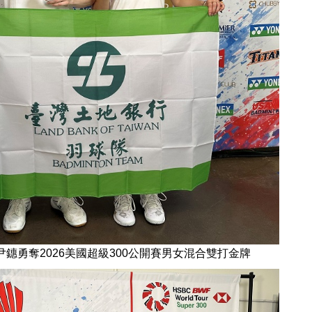
尹鏸勇奪2026美國超級300公開賽男女混合雙打金牌