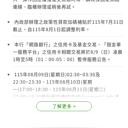
連線、臨櫃辦理或稍後再試。
內政部辦理之政策性貸款加碼補貼於115年7月31日
截止，自115年8月1日起調整利率。
本行「網路銀行」之信用卡及基金交易、「個金單
一服務平台」之信用卡相關交易將於8/9（日）凌晨
1時至5時（01：00-05：00）暫停服務公告。
115年08月09日(星期日)02:30~03:30及
22:30~23:30、115年08月10日(星期
一)17:00~18:30、115年08月11日(星期二)
17:00~18:30進行帳戶連結支付(Account Link)系
統維護公告
了解更多 >
土地銀行青安貸款利息補貼調整通知