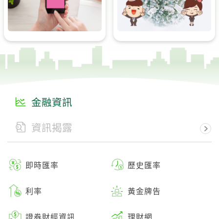
金融資訊
資訊揭露
即時匯率
歷史匯率
利率
黃金牌告
證券財經資訊
理財網