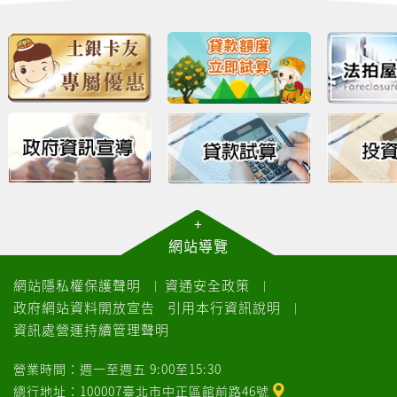
+
網站導覽
網站隱私權保護聲明
資通安全政策
｜
｜
政府網站資料開放宣告
引用本行資訊說明
｜
資訊處營運持續管理聲明
營業時間：週一至週五 9:00至15:30
總行地址：100007臺北市中正區館前路46號