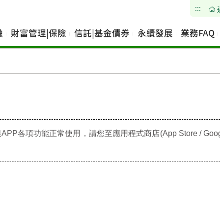
:::
融
財富管理|保險
信託|基金債券
永續發展
業務FAQ
功能正常使用，請您至應用程式商店(App Store / Googl