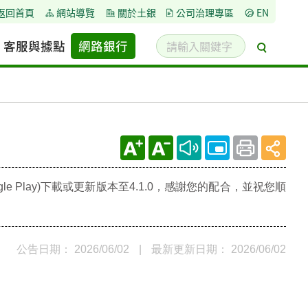
返回首頁
網站導覽
關於土銀
公司治理專區
EN
請
客服與據點
網路銀行
搜
輸
尋
入
關
鍵
字
e Play)下載或更新版本至4.1.0，感謝您的配合，並祝您順
公告日期： 2026/06/02
|
最新更新日期： 2026/06/02