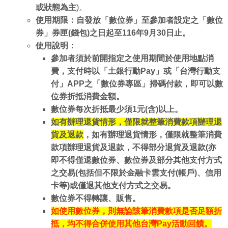
或狀態為主
)。
使用期限：自發放
「數位券」至參加者設定之「數位
券」券匣(錢包)之日
起至116年9月30日止。
使用說
明：
參加者須於前開指定之使用期間於使用地點消
費，支付時以「土銀行動Pay」或「台灣行動支
付」APP之「數位券專區」掃碼付款，即可以數
位券折抵消費金額。
數位券每次折抵最少須1元(含)以上。
如有辦理退貨情形，僅限就整筆消費款項辦理退
貨及退款
，如有辦理退貨情形，僅限就整筆消費
款項辦理退貨及退款，不得部分退貨及退款(亦
即不得僅退數位券、數位券及部分其他支付方式
之交易(包括但不限於金融卡雲支付(帳戶)、信用
卡等)或僅退其他支付方式之交易。
數位券不得轉讓、販售。
如使用數位券，則無論該筆消費款項是否足額折
抵，均不得合併使用其他台灣Pay活動回饋。