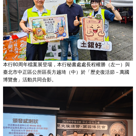
本行80周年檔案展登場，本行秘書處處長程權勝（左一）與
臺北市中正區公所區長方越琦（中）於「歷史復活節－萬國
博覽會」活動共同合影。