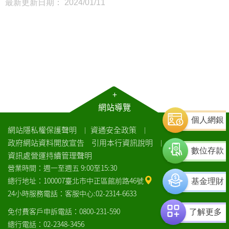
最新更新日期： 2024/01/11
+
網站導覽
個人網銀
網站隱私權保護聲明
資通安全政策
｜
｜
政府網站資料開放宣告
引用本行資訊說明
｜
數位存款
資訊處營運持續管理聲明
營業時間：週一至週五 9:00至15:30
總行地址：100007臺北市中正區館前路46號
基金理財
24小時服務電話：客服中心:02-2314-6633
免付費客戶申訴電話：0800-231-590
了解更多
總行電話：02-2348-3456