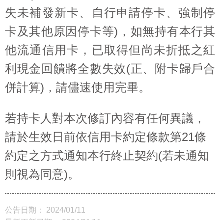
失未補發新卡、自行申請停卡、強制停
卡及其他原因停卡等)，如無持有本行其
他流通信用卡，已取得但尚未折抵之紅
利現金回饋將全數失效(正、附卡歸戶合
併計算)，請儘速使用完畢。
若持卡人對本次修訂內容有任何異議，
請於生效日前依信用卡約定條款第21條
約定之方式通知本行終止契約(若未通知
則視為同意)。
公告日期： 2024/01/11