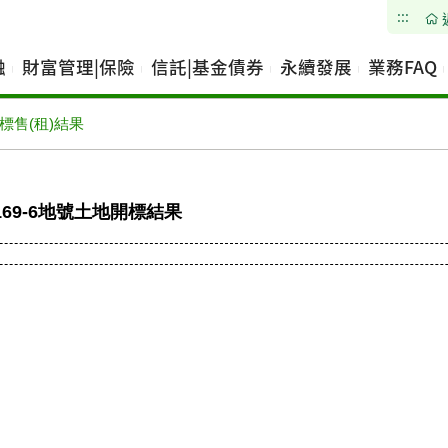
:::
融
財富管理|保險
信託|基金債券
永續發展
業務FAQ
標售(租)結果
9-6地號土地開標結果