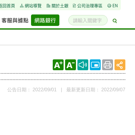
返回首頁
網站導覽
關於土銀
公司治理專區
EN
請
客服與據點
網路銀行
搜
輸
尋
入
關
鍵
字
公告日期： 2022/09/01
|
最新更新日期： 2022/09/07