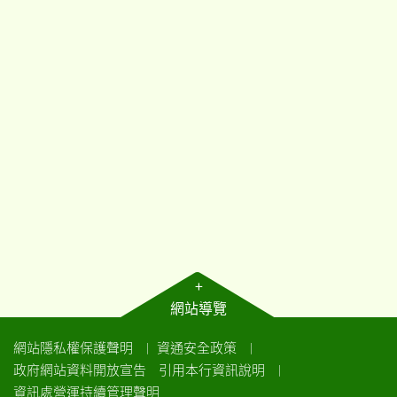
+
網站導覽
網站隱私權保護聲明
資通安全政策
｜
｜
政府網站資料開放宣告
引用本行資訊說明
｜
資訊處營運持續管理聲明