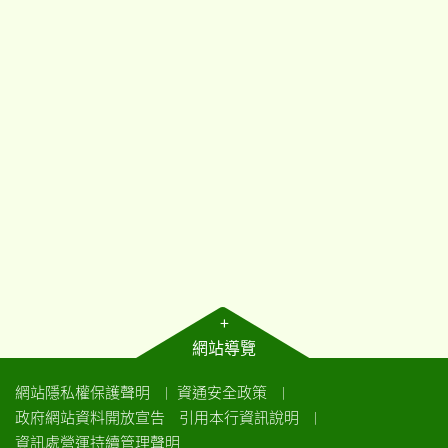
+
網站導覽
網站隱私權保護聲明
資通安全政策
｜
｜
政府網站資料開放宣告
引用本行資訊說明
｜
資訊處營運持續管理聲明