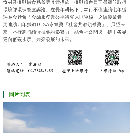
食材及推動惜食點餐等具體措施，推動綠色員工餐廳並取得
環境部環保餐廳認證。在長年耕耘下，本行不僅連續七年獲
評為金管會「金融服務業公平待客原則評核」之績優業者，
更連續四年獲頒TCSA永續獎「社會共融領袖獎」。展望未
來，本行將持續發揮金融影響力，結合社會關懷，攜手各界
邁向低碳永續、共榮發展的未來。
圖片列表