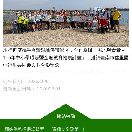
本行再度攜手台灣濕地保護聯盟，合作舉辦「濕地與食堂－
115年中小學環境暨金融教育推廣計畫」，邀請臺南市佳里國
中師生共同參與並合影留念。
公告日期： 2026/06/01
最新更新日期： 2026/06/01
+
網站導覽
網站隱私權保護聲明
資通安全政策
｜
｜