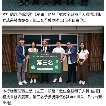
本行總經理張志堅（左四）頒發「數位金融種子人員培訓課
程成果發表競賽」第二名予獲獎隊伍(信不信由你)。
本行總經理張志堅（左三）頒發「數位金融種子人員培訓課
程成果發表競賽」第三名予獲獎隊伍(淬Land風采，Pay出新
天地)。