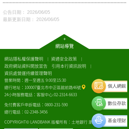
公告日期： 2026/06/05
最新更新日期： 2026/06/05
+
網站導覽
網站隱私權保護聲明
資通安全政策
｜
｜
政府網站資料開放宣告
引用本行資訊說明
｜
資訊處營運持續管理聲明
營業時間：週一至週五 9:00至15:30
個人網銀
總行地址：100007臺北市中正區館前路46號
24小時服務電話：客服中心:02-2314-6633
數位存款
免付費客戶申訴電話：0800-231-590
總行電話：02-2348-3456
基金理財
COPYRIGHT© LANDBANK 版權所有：土地銀行
瀏覽器建議