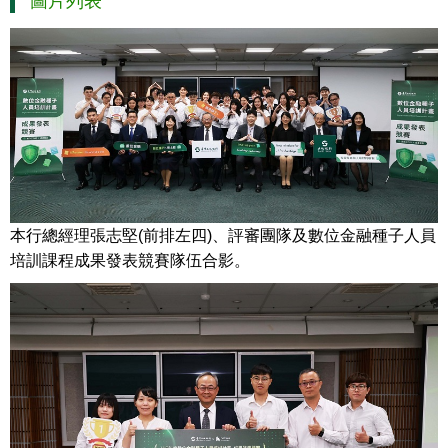
圖片列表
本行總經理張志堅(前排左四)、評審團隊及數位金融種子人員
培訓課程成果發表競賽隊伍合影。