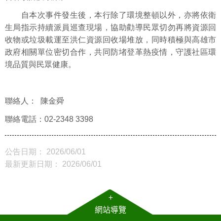
自本次事件發生後，本行除了環境整頓以外，亦將依衛
生局指示持續派員巡查現場，協助勸導民眾切勿再將資源回
收物或垃圾載運至洪仁資源回收場堆放，同時積極與高雄市
政府相關單位密切合作，共同防堵登革熱疫情，守護社區環
境品質與民眾健康。
聯絡人： 陳金舜
聯絡電話：02-2348 3398
公告日期： 2026/06/01
最新更新日期： 2026/06/01
+
網站導覽