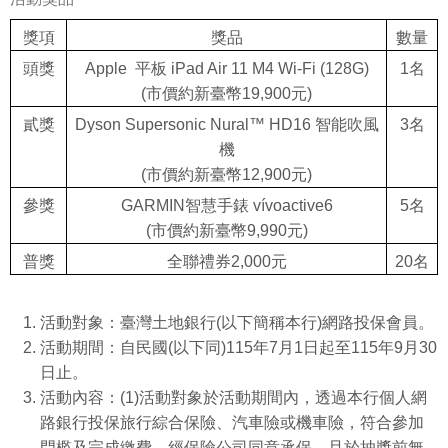
獎項
獎品
數量
頭獎
Apple 平板 iPad Air 11 M4 Wi-Fi (128G)
1名
(市價約新臺幣19,900元)
貳獎
Dyson Supersonic Nural™ HD16 智能吹風
3名
機
(市價約新臺幣12,900元)
參獎
GARMIN智慧手錶 vívoactive6
5名
(市價約新臺幣9,990元)
普獎
全聯禮券2,000元
20名
活動對象：臺灣土地銀行(以下簡稱本行)網路投保會員。
活動期間：自民國(以下同)115年7月1日起至115年9月30
日止。
活動內容：
(1)
活動對象於活動期間內，透過本行個人網
路銀行投保旅行綜合保險、汽車險或機車險，符合參加
門檻及完成繳費，經保險公司同意承保，且於抽獎前無