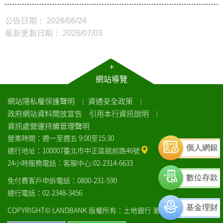
公告日期： 2026/06/24
最新更新日期： 2026/07/03
+
網站導覽
網站隱私權保護聲明
資通安全政策
｜
｜
政府網站資料開放宣告
引用本行資訊說明
｜
資訊處營運持續管理聲明
營業時間：週一至週五 9:00至15:30
個人網銀
總行地址：100007臺北市中正區館前路46號
24小時服務電話：客服中心:02-2314-6633
數位存款
免付費客戶申訴電話：0800-231-590
總行電話：02-2348-3456
基金理財
COPYRIGHT© LANDBANK 版權所有：土地銀行
瀏覽器建議