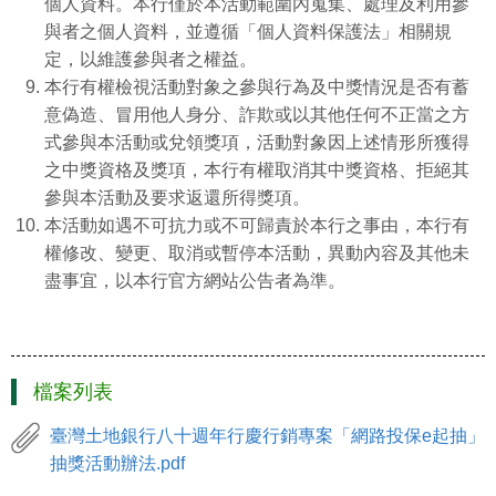
個人資料。本行僅於本活動範圍內蒐集、處理及利用參
與者之個人資料，並遵循「個人資料保護法」相關規
定，以維護參與者之權益。
本行有權檢視活動對象之參與行為及中獎情況是否有蓄
意偽造、冒用他人身分、詐欺或以其他任何不正當之方
式參與本活動或兌領獎項，活動對象因上述情形所獲得
之中獎資格及獎項，本行有權取消其中獎資格、拒絕其
參與本活動及要求返還所得獎項。
本活動如遇不可抗力或不可歸責於本行之事由，本行有
權修改、變更、取消或暫停本活動，異動內容及其他未
盡事宜，以本行官方網站公告者為準。
檔案列表
臺灣土地銀行八十週年行慶行銷專案「網路投保e起抽」
抽獎活動辦法.pdf