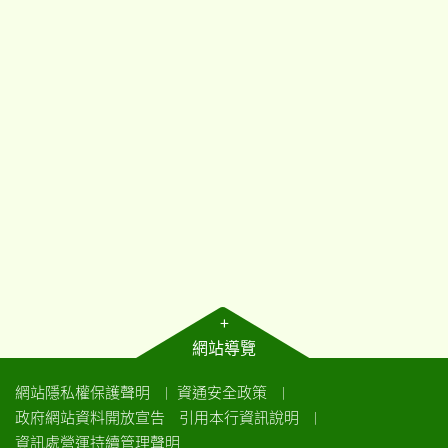
+
網站導覽
網站隱私權保護聲明
資通安全政策
｜
｜
政府網站資料開放宣告
引用本行資訊說明
｜
資訊處營運持續管理聲明