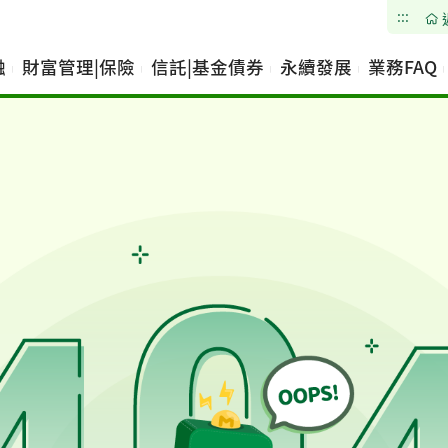
:::
融
財富管理|保險
信託|基金債券
永續發展
業務FAQ