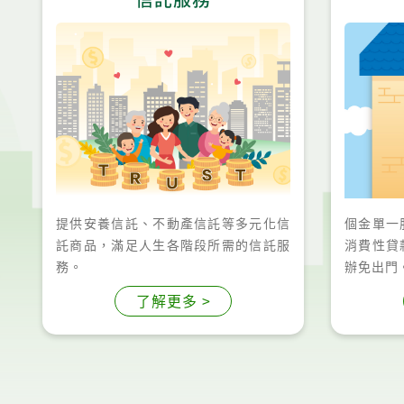
提供安養信託、不動產信託等多元化信
個金單一
託商品，滿足人生各階段所需的信託服
消費性貸
務。
辦免出門
了解更多 >