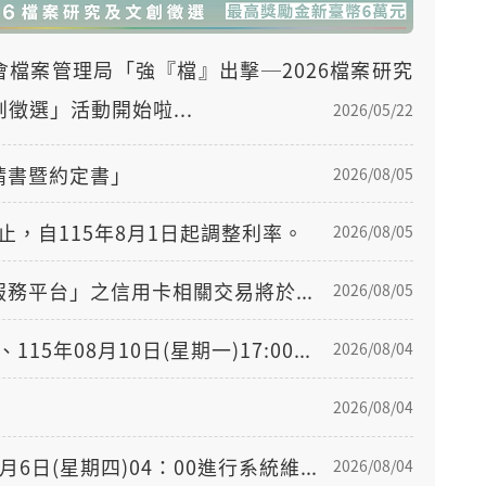
會檔案管理局「強『檔』出擊─2026檔案研究
徵選」活動開始啦...
2026/05/22
申請書暨約定書」
2026/08/05
止，自115年8月1日起調整利率。
2026/08/05
本行「網路銀行」之信用卡及基金交易、「個金單一服務平台」之信用卡相關交易將於8/9（日）凌晨1時至5時（01：00-05：00）暫停服務公告。
2026/08/05
115年08月09日(星期日)02:30~03:30及22:30~23:30、115年08月10日(星期一)17:00~18:30、115年08月11日(星期二) 17:00~18:30進行帳戶連結支付(Account Link)系統維護公告
2026/08/04
區
2026/08/04
中華電信將於115年8月5日(星期三)22:00起至115年8月6日(星期四)04：00進行系統維護作業，本行個人網路銀行及行動銀行於作業期間將無法進行中華電信之SIM卡認證相關功能，敬請稍後再試。
2026/08/04