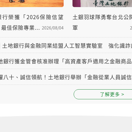
銀行榮獲「2026保險信望
土銀羽球隊勇奪台北公
最佳保險專業...
軍
2026/08/04
土地銀行與金融同業結盟人工智慧實驗室 強化識詐
耀八十、誠信領航！土地銀行舉辦「金融從業人員誠信
了解更多 >