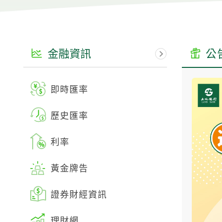
金融資訊
公
即時匯率
房地
歷史匯率
法拍
利率
外國
黃金牌告
境外
證券財經資訊
新臺
性存款牌告
理財網