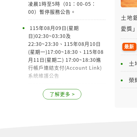
凌晨1時至5時（01：00-05：
00）暫停服務公告。
土地
115年08月09日(星期
愛獎」
日)02:30~03:30及
22:30~23:30、115年08月10日
(星期一)17:00~18:30、115年08
月11日(星期二) 17:00~18:30進
行帳戶連結支付(Account Link)
系統維護公告
榮
中華電信將於115年8月5日(星期
了解更多 >
三)22:00起至115年8月6日(星期
四)04：00進行系統維護作業，本
行個人網路銀行及行動銀行於作
業期間將無法進行中華電信之SIM
卡認證相關功能，敬請稍後再