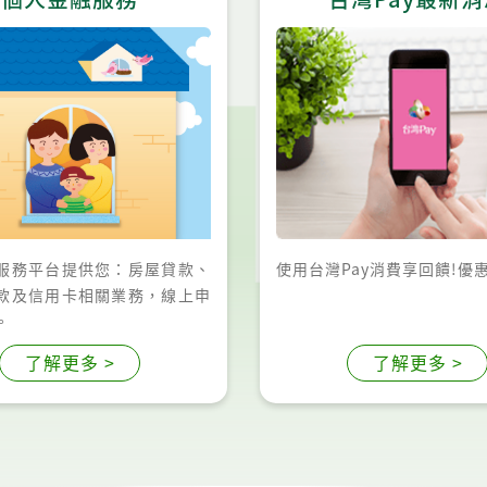
服務平台提供您：房屋貸款、
使用台灣Pay消費享回饋!優
款及信用卡相關業務，線上申
。
了解更多 >
了解更多 >