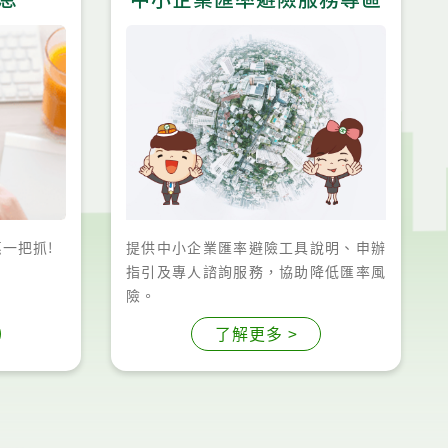
惠一把抓!
提供中小企業匯率避險工具說明、申辦
指引及專人諮詢服務，協助降低匯率風
險。
了解更多 >