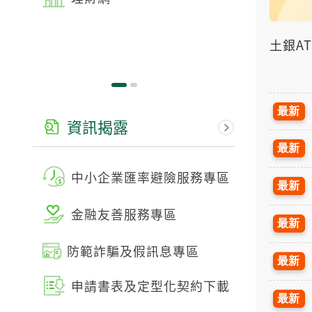
LIB
土銀A
通知
資訊揭露
利害關
中小企業匯率避險服務專區
手續
金融友善服務專區
政府
防範詐騙及假訊息專區
申請書表及定型化契約下載
禮券