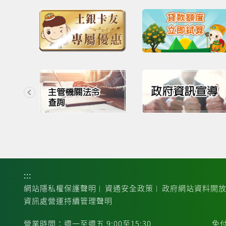
試。
土地銀行青安貸款利息補貼調整
通知
:::
網站隱私權保護聲明
資通安全政策
政府網站資料開
｜
｜
資訊處營運持續管理聲明
營業時間：週一至週五 9:00至15:30
免付