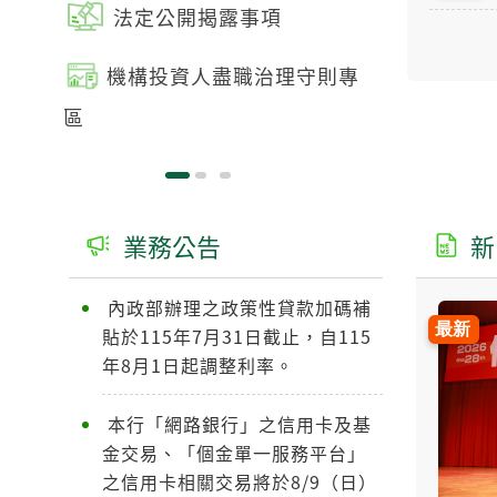
法定公開揭露事項
電子
機構投資人盡職治理守則專
公職
區
露專區
業務公告
新
內政部辦理之政策性貸款加碼補
貼於115年7月31日截止，自115
年8月1日起調整利率。
本行「網路銀行」之信用卡及基
金交易、「個金單一服務平台」
之信用卡相關交易將於8/9（日）