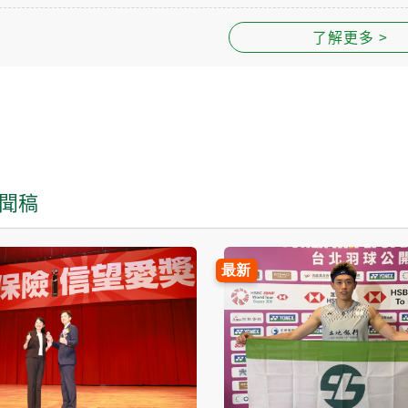
發票查詢
了解更多 >
人員利益衝突迴避法揭
聞稿