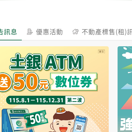
告訊息
優惠活動
不動產標售(租)
產市場分析
屋資訊
債券商品報價
結構型商品報價
幣一億元以上大額定期
利率