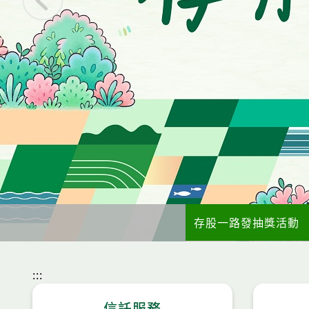
存股一路發抽獎活動
:::
信託服務