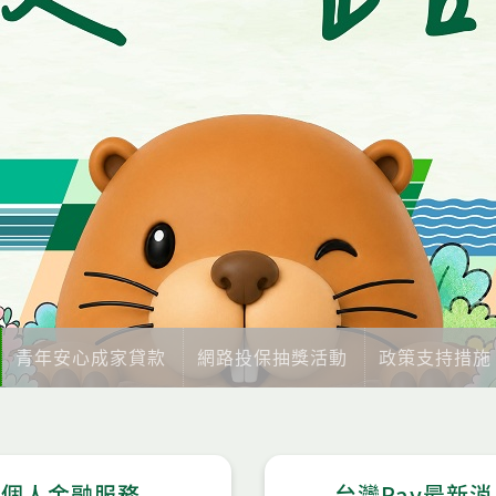
青年安心成家貸款
網路投保抽獎活動
政策支持措施
個人金融服務
台灣Pay最新消