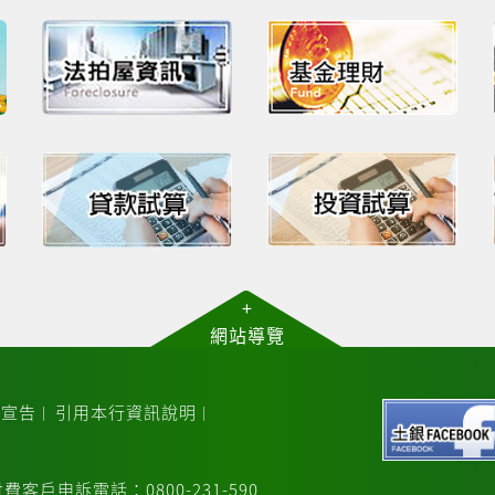
+
網站導覽
放宣告
引用本行資訊說明
｜
｜
費客戶申訴電話：0800-231-590