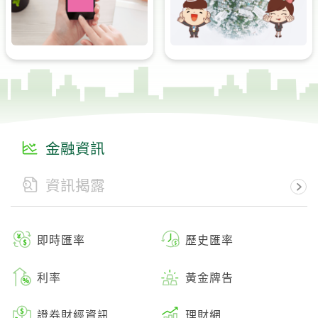
金融資訊
資訊揭露
即時匯率
歷史匯率
利率
黃金牌告
證券財經資訊
理財網