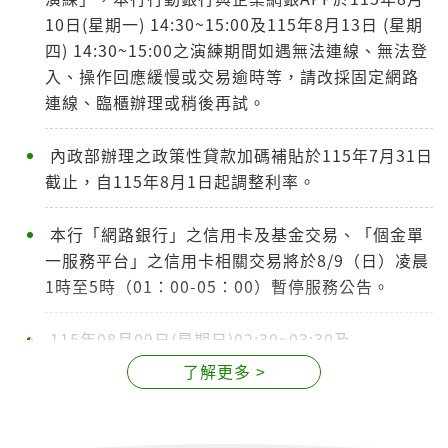
10日(星期一) 14:30~15:00及115年8月13日 (星期
四) 14:30~15:00之演練期間如遇無法連線、無法登
入、操作回應緩慢或交易逾時等，請改採固定網路
連線、臨櫃辦理或稍後再試。
內政部辦理之政策性貸款加碼補貼於115年7月31日
截止，自115年8月1日起調整利率。
本行「網路銀行」之信用卡及基金交易、「個金單
一服務平台」之信用卡相關交易將於8/9（日）凌晨
1時至5時（01：00-05：00）暫停服務公告。
115年08月09日(星期日)02:30~03:30及
22:30~23:30、115年08月10日(星期
了解更多 >
一)17:00~18:30、115年08月11日(星期二)
17:00~18:30進行帳戶連結支付(Account Link)系
統維護公告