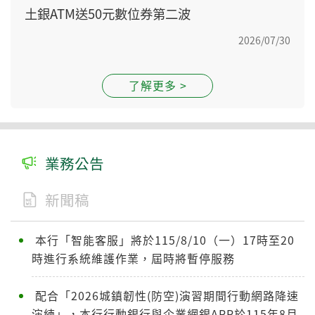
土銀ATM送50元數位券第二波
2026/07/30
了解更多 >
業務公告
新聞稿
本行「智能客服」將於115/8/10（一）17時至20
時進行系統維護作業，屆時將暫停服務
配合「2026城鎮韌性(防空)演習期間行動網路降速
演練」，本行行動銀行與企業網銀APP於115年8月