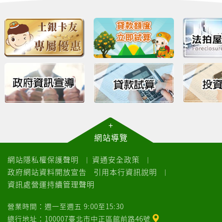
+
網站導覽
網站隱私權保護聲明
資通安全政策
｜
｜
政府網站資料開放宣告
引用本行資訊說明
｜
資訊處營運持續管理聲明
營業時間：週一至週五 9:00至15:30
總行地址：100007臺北市中正區館前路46號